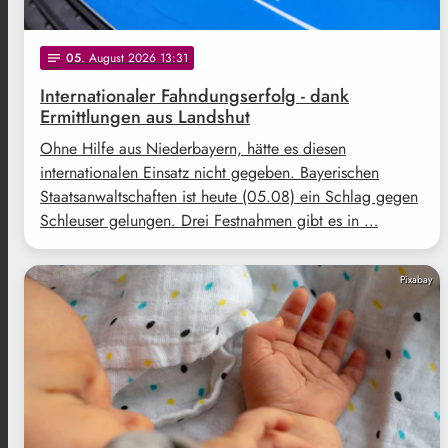
05
. August 2026 13:31
notes
Internationaler Fahndungserfolg - dank
Ermittlungen aus Landshut
Ohne Hilfe aus Niederbayern, hätte es diesen
internationalen Einsatz nicht gegeben. Bayerischen
Staatsanwaltschaften ist heute (05.08) ein Schlag gegen
Schleuser gelungen. Drei Festnahmen gibt es in …
Pixabay