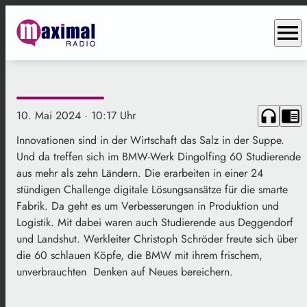
menu
headphones
chrome_reader_mode
10. Mai 2024
· 10:17 Uhr
Innovationen sind in der Wirtschaft das Salz in der Suppe.
Und da treffen sich im BMW-Werk Dingolfing 60 Studierende
aus mehr als zehn Ländern. Die erarbeiten in einer 24
stündigen Challenge digitale Lösungsansätze für die smarte
Fabrik. Da geht es um Verbesserungen in Produktion und
Logistik. Mit dabei waren auch Studierende aus Deggendorf
und Landshut. Werkleiter Christoph Schröder freute sich über
die 60 schlauen Köpfe, die BMW mit ihrem frischem,
unverbrauchten Denken auf Neues bereichern.