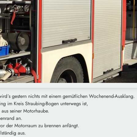
 wird´s gestern nichts mit einem gemütlichen Wochenend-Ausklang.
ing im Kreis Straubing-Bogen unterwegs ist,
 aus seiner Motorhaube.
ßenrand an.
vor der Motorraum zu brennen anfängt.
lständig aus.