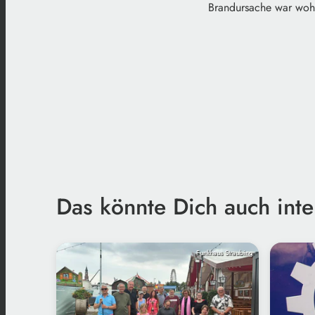
Brandursache war wohl
Das könnte Dich auch inte
Funkhaus Straubing