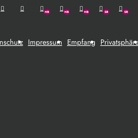
nschutz
Impressum
Empfang
Privatsphär