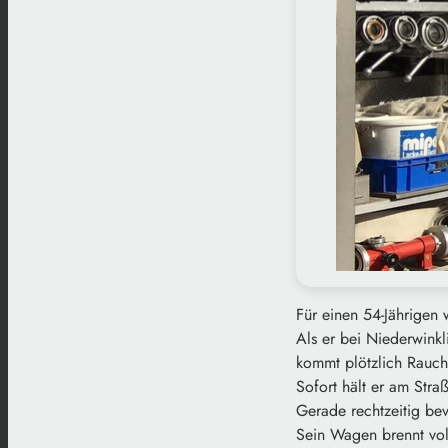
Für einen 54-Jährigen
Als er bei Niederwinkl
kommt plötzlich Rauch
Sofort hält er am Stra
Gerade rechtzeitig be
Sein Wagen brennt vol