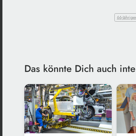
66-Jährige
Das könnte Dich auch inte
Funkhaus Landshut