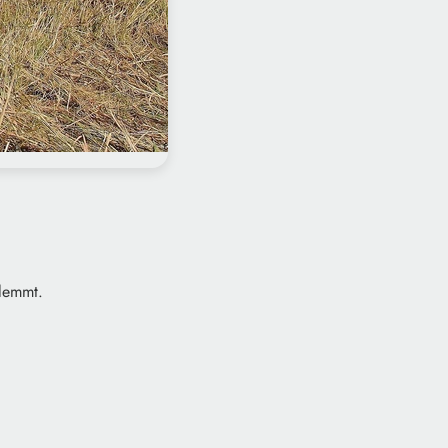
klemmt.