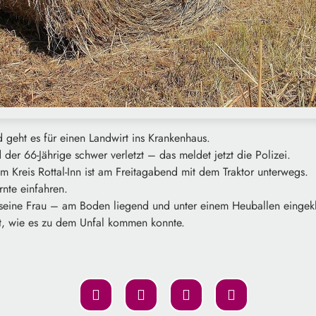
d geht es für einen Landwirt ins Krankenhaus.
 der 66-Jährige schwer verletzt – das meldet jetzt die Polizei.
im Kreis Rottal-Inn ist am Freitagabend mit dem Traktor unterwegs.
rnte einfahren.
n seine Frau – am Boden liegend und unter einem Heuballen einge
tzt, wie es zu dem Unfal kommen konnte.