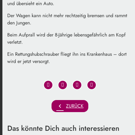
und übersieht ein Auto.
Der Wagen kann nicht mehr rechtzeitig bremsen und rammt
den Jungen.
Beim Aufprall wird der 8-Jährige lebensgefährlich am Kopf
verletzt.
Ein Rettungshubschrauber fliegt ihn ins Krankenhaus – dort
wird er jetzt versorgt.
chevron_left
ZURÜCK
Das könnte Dich auch interessieren