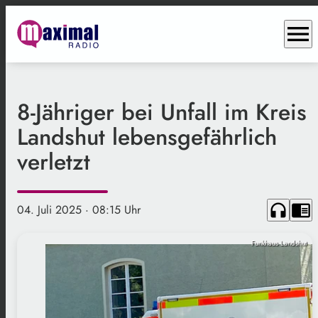
menu
8-Jähriger bei Unfall im Kreis
Landshut lebensgefährlich
verletzt
headphones
chrome_reader_mode
04. Juli 2025
· 08:15 Uhr
Funkhaus Landshut