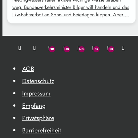
weg. Bundesverkehrsminister Bilger will handeln und das
Lkw-Fahrverbot an Sonn- und Feiertagen kippen. Aber …
AGB
Datenschutz
Impressum
Empfang
Privatsphäre
Barrierefreiheit