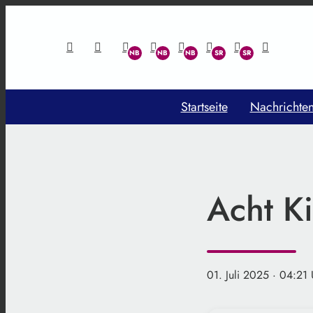
Startseite
Nachrichte
Acht K
01. Juli 2025
· 04:21 