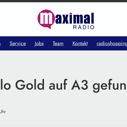
n
Service
Jobs
Team
Kontakt
radioshoppin
ilo Gold auf A3 gefu
Uhr