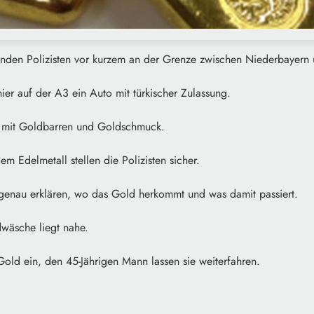
finden Polizisten vor kurzem an der Grenze zwischen Niederbayern 
hier auf der A3 ein Auto mit türkischer Zulassung.
e mit Goldbarren und Goldschmuck.
em Edelmetall stellen die Polizisten sicher.
 genau erklären, wo das Gold herkommt und was damit passiert.
wäsche liegt nahe.
Gold ein, den 45-Jährigen Mann lassen sie weiterfahren.