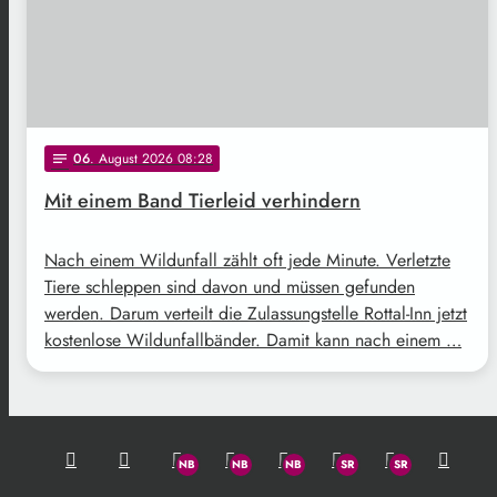
06
. August 2026 08:28
notes
Mit einem Band Tierleid verhindern
Nach einem Wildunfall zählt oft jede Minute. Verletzte
Tiere schleppen sind davon und müssen gefunden
werden. Darum verteilt die Zulassungstelle Rottal-Inn jetzt
kostenlose Wildunfallbänder. Damit kann nach einem …