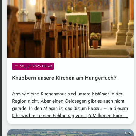
23
. Juli 2026 08:49
notes
Knabbern unsere Kirchen am Hungertuch?
Arm wie eine Kirchenmaus sind unsere Bistümer in der
Region nicht. Aber einen Geldsegen gibt es auch nicht
gerade. In den Miesen ist das Bistum Passau – in diesem
Jahr wird mit einem Fehlbetrag von 1,6 Millionen Euro …
FMG