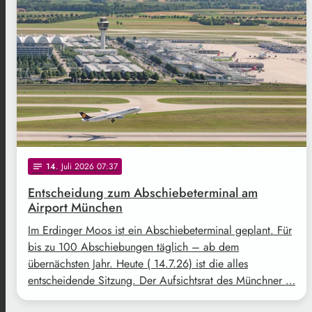
14
. Juli 2026 07:37
notes
Entscheidung zum Abschiebeterminal am
Airport München
Im Erdinger Moos ist ein Abschiebeterminal geplant. Für
bis zu 100 Abschiebungen täglich – ab dem
übernächsten Jahr. Heute ( 14.7.26) ist die alles
entscheidende Sitzung. Der Aufsichtsrat des Münchner …