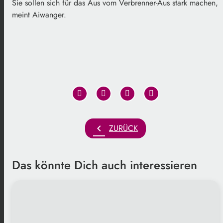
Sie sollen sich für das Aus vom Verbrenner-Aus stark machen,
meint Aiwanger.
chevron_left
ZURÜCK
Das könnte Dich auch interessieren