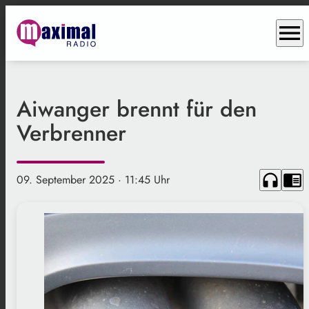
menu
Aiwanger brennt für den
Verbrenner
headphones
chrome_reader_mode
09. September 2025
· 11:45 Uhr