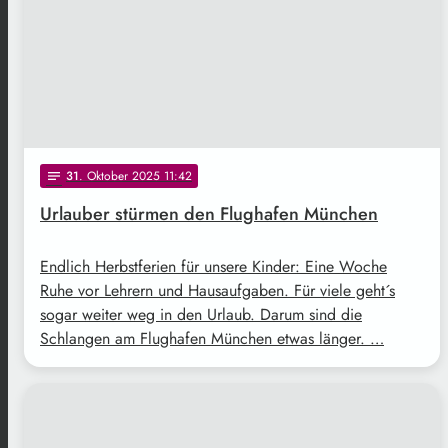
31
. Oktober 2025 11:42
notes
Urlauber stürmen den Flughafen München
Endlich Herbstferien für unsere Kinder: Eine Woche
Ruhe vor Lehrern und Hausaufgaben. Für viele geht´s
sogar weiter weg in den Urlaub. Darum sind die
Schlangen am Flughafen München etwas länger. …