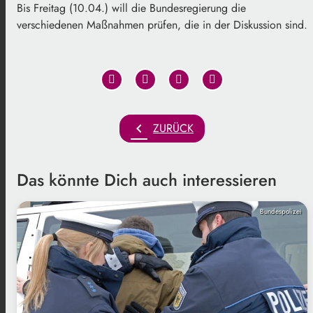
Bis Freitag (10.04.) will die Bundesregierung die
verschiedenen Maßnahmen prüfen, die in der Diskussion sind.
chevron_left
ZURÜCK
Das könnte Dich auch interessieren
Bundespolizei