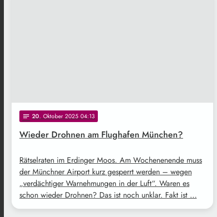
20
. Oktober 2025 04:13
notes
Wieder Drohnen am Flughafen München?
Rätselraten im Erdinger Moos. Am Wochenenende muss
der Münchner Airport kurz gesperrt werden – wegen
„verdächtiger Warnehmungen in der Luft“. Waren es
schon wieder Drohnen? Das ist noch unklar. Fakt ist …