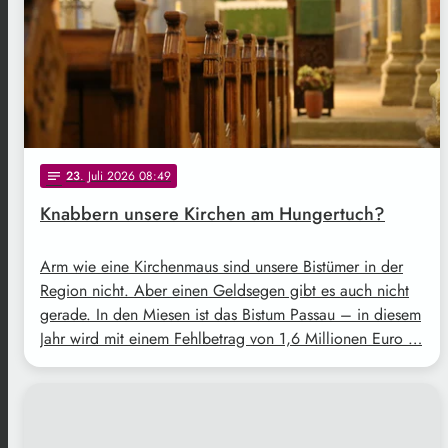
23
. Juli 2026 08:49
notes
Knabbern unsere Kirchen am Hungertuch?
Arm wie eine Kirchenmaus sind unsere Bistümer in der
Region nicht. Aber einen Geldsegen gibt es auch nicht
gerade. In den Miesen ist das Bistum Passau – in diesem
Jahr wird mit einem Fehlbetrag von 1,6 Millionen Euro …