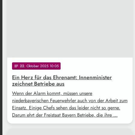
22
. Oktober 2025 10:05
notes
Ein Herz für das Ehrenamt: Innenminister
zeichnet Betriebe aus
Wenn der Alarm kommt, müssen unsere
niederbayerischen Feuerwehrler auch von der Arbeit zum
Einsatz. Einige Chefs sehen das leider nicht so gerne.
Darum ehrt der Freistaat Bayern Betriebe, die ihre …