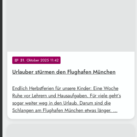
31
. Oktober 2025 11:42
notes
Urlauber stürmen den Flughafen München
Endlich Herbstferien für unsere Kinder: Eine Woche
Ruhe vor Lehrern und Hausaufgaben. Für viele geht´s
sogar weiter weg in den Urlaub. Darum sind die
Schlangen am Flughafen München etwas länger. …