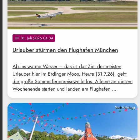
31
. Juli 2026 04:34
notes
Urlauber stürmen den Flughafen München
Ab ins warme Wasser – das ist das Ziel der meisten
Urlauber hier im Erdinger Moos. Heute (31.7.26) geht
die große Sommerferienreisewelle los. Alleine an diesem
Wochenende starten und landen am Flughafen …
Stadt Mainburg