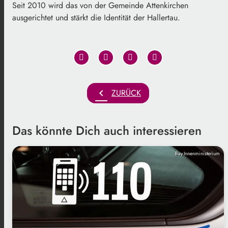
Seit 2010 wird das von der Gemeinde Attenkirchen
ausgerichtet und stärkt die Identität der Hallertau.
chevron_left
ZURÜCK
Das könnte Dich auch interessieren
Bay.Innenministerium