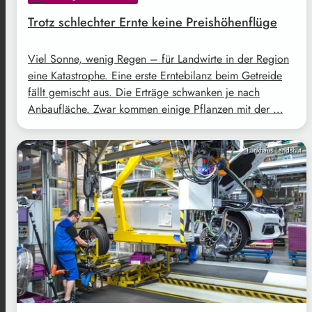
Trotz schlechter Ernte keine Preishöhenflüge
Viel Sonne, wenig Regen – für Landwirte in der Region
eine Katastrophe. Eine erste Erntebilanz beim Getreide
fällt gemischt aus. Die Erträge schwanken je nach
Anbaufläche. Zwar kommen einige Pflanzen mit der …
Funkhaus Landshut