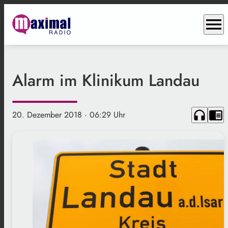
menu
Alarm im Klinikum Landau
headphones
chrome_reader_mode
20. Dezember 2018
· 06:29 Uhr