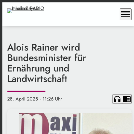
menu
Alois Rainer wird
Bundesminister für
Ernährung und
Landwirtschaft
headphones
chrome_reader_mode
28. April 2025
· 11:26 Uhr