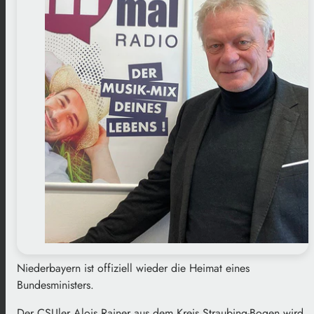
Niederbayern ist offiziell wieder die Heimat eines
Bundesministers.
Der CSUler Alois Rainer aus dem Kreis Straubing-Bogen wird