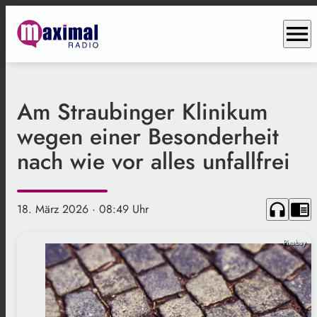
menu
Am Straubinger Klinikum
wegen einer Besonderheit
nach wie vor alles unfallfrei
headphones
chrome_reader_mode
18. März 2026
· 08:49 Uhr
Pixabay