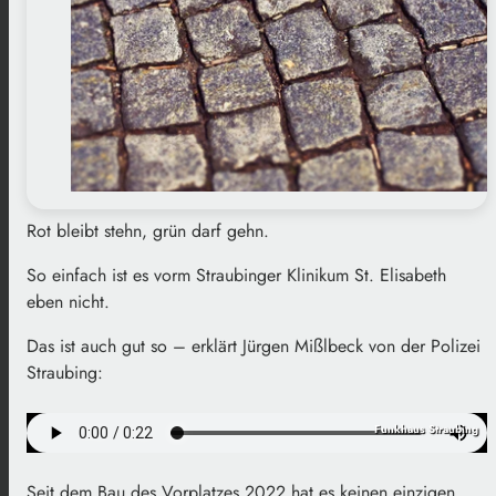
Rot bleibt stehn, grün darf gehn.
So einfach ist es vorm Straubinger Klinikum St. Elisabeth
eben nicht.
Das ist auch gut so – erklärt Jürgen Mißlbeck von der Polizei
Straubing:
Funkhaus Straubing
Seit dem Bau des Vorplatzes 2022 hat es keinen einzigen