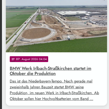
07
. August 2026 04:04
notes
BMW Werk Irlbach-Straßkirchen startet im
Oktober die Produktion
Das ist das Niederbayern-Tempo. Nach gerade mal
zweieinhalb Jahren Bauzeit startet BMW seine
Produktion, im neuen Werk in Irlbach-Straßkirchen. Ab
Oktober sollen hier Hochvoltbatterien vom Band …