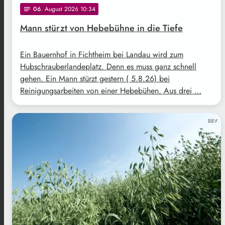
06
. August 2026 10:34
notes
Mann stürzt von Hebebühne in die Tiefe
Ein Bauernhof in Fichtheim bei Landau wird zum
Hubschrauberlandeplatz. Denn es muss ganz schnell
gehen. Ein Mann stürzt gestern ( 5.8.26) bei
Reinigungsarbeiten von einer Hebebühen. Aus drei …
BBV