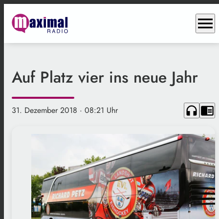
menu
Auf Platz vier ins neue Jahr
headphones
chrome_reader_mode
31. Dezember 2018
· 08:21 Uhr