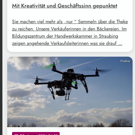
Mit Kreativität und Geschäftssinn gepunktet
Sie machen viel mehr als „nur “ Semmeln über die Theke
zu reichen. Unsere Verkäuferinnen in den Bäckereien. Im
Bildungszentrum der Handwerkskammer in Straubing
zeigen angehende Verkaufsleiterinnen was sie drauf …
Pixabay