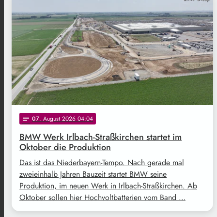
07
. August 2026 04:04
notes
BMW Werk Irlbach-Straßkirchen startet im
Oktober die Produktion
Das ist das Niederbayern-Tempo. Nach gerade mal
zweieinhalb Jahren Bauzeit startet BMW seine
Produktion, im neuen Werk in Irlbach-Straßkirchen. Ab
Oktober sollen hier Hochvoltbatterien vom Band …