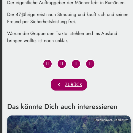
Der eigentliche Auftraggeber der Männer lebt in Rumänien.
Der 47-Jährige reist nach Straubing und kauft sich und seinen
Freund per Sicherheitsleistung frei.
Warum die Gruppe den Traktor stehlen und ins Ausland
bringen wollte, ist noch unklar.
chevron_left
ZURÜCK
Das könnte Dich auch interessieren
RegierungvonNiederbayern