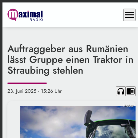
menu
Auftraggeber aus Rumänien
lässt Gruppe einen Traktor in
Straubing stehlen
headphones
chrome_reader_mode
23. Juni 2025
· 15:26 Uhr
Pixabay