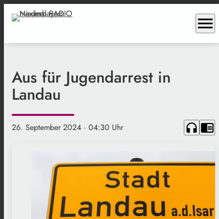
menu
Aus für Jugendarrest in
Landau
headphones
chrome_reader_mode
26. September 2024
· 04:30 Uhr