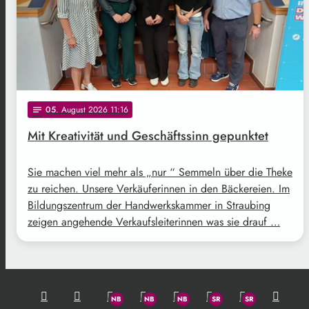
05
. August 2026 11:16
notes
Mit Kreativität und Geschäftssinn gepunktet
Sie machen viel mehr als „nur “ Semmeln über die Theke
zu reichen. Unsere Verkäuferinnen in den Bäckereien. Im
Bildungszentrum der Handwerkskammer in Straubing
zeigen angehende Verkaufsleiterinnen was sie drauf …