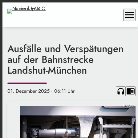
menu
Ausfälle und Verspätungen
auf der Bahnstrecke
Landshut-München
headphones
chrome_reader_mode
01. Dezember 2025
· 06:11 Uhr
Pixabay