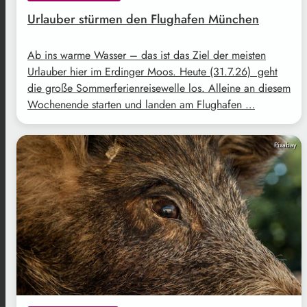
Urlauber stürmen den Flughafen München
Ab ins warme Wasser – das ist das Ziel der meisten
Urlauber hier im Erdinger Moos. Heute (31.7.26) geht
die große Sommerferienreisewelle los. Alleine an diesem
Wochenende starten und landen am Flughafen …
Pixabay