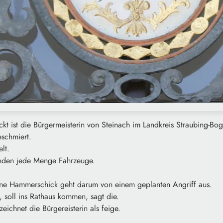
kt ist die Bürgermeisterin von Steinach im Landkreis Straubing-Bo
eschmiert.
lt.
anden jede Menge Fahrzeuge.
tine Hammerschick geht darum von einem geplanten Angriff aus.
t, soll ins Rathaus kommen, sagt die.
eichnet die Bürgereisterin als feige.