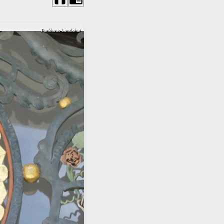
Funkhaus Landshut