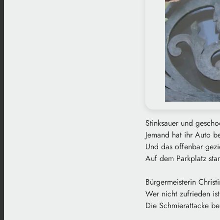
Stinksauer und geschoc
Jemand hat ihr Auto b
Und das offenbar gezie
Auf dem Parkplatz st
Bürgermeisterin Chris
Wer nicht zufrieden is
Die Schmierattacke bez