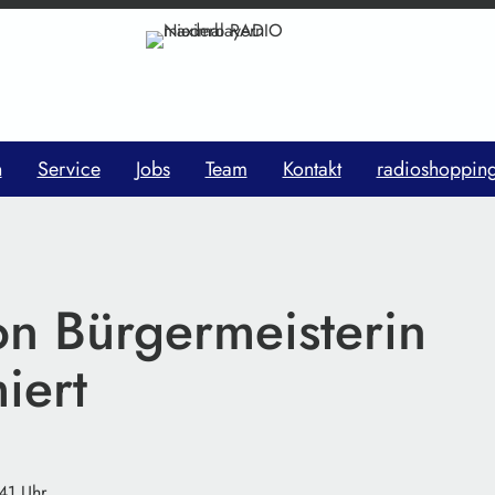
n
Service
Jobs
Team
Kontakt
radioshoppin
on Bürgermeisterin
iert
41 Uhr