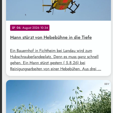
06
. August 2026 10:34
notes
Mann stürzt von Hebebühne in die Tiefe
Ein Bauernhof in Fichtheim bei Landau wird zum
Hubschrauberlandeplatz. Denn es muss ganz schnell
gehen. Ein Mann stürzt gestern ( 5.8.26) bei
Reinigungsarbeiten von einer Hebebühen. Aus drei …
BBV