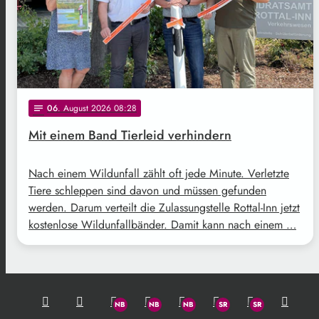
06
. August 2026 08:28
notes
Mit einem Band Tierleid verhindern
Nach einem Wildunfall zählt oft jede Minute. Verletzte
Tiere schleppen sind davon und müssen gefunden
werden. Darum verteilt die Zulassungstelle Rottal-Inn jetzt
kostenlose Wildunfallbänder. Damit kann nach einem …