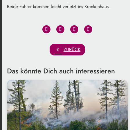
Beide Fahrer kommen leicht verletzt ins Krankenhaus.
chevron_left
ZURÜCK
Das könnte Dich auch interessieren
Freepik