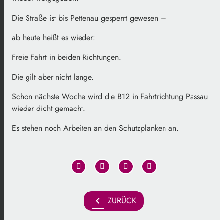
Die Straße ist bis Pettenau gesperrt gewesen –
ab heute heißt es wieder:
Freie Fahrt in beiden Richtungen.
Die gilt aber nicht lange.
Schon nächste Woche wird die B12 in Fahrtrichtung Passau
wieder dicht gemacht.
Es stehen noch Arbeiten an den Schutzplanken an.
chevron_left
ZURÜCK