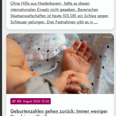
Ohne Hilfe aus Niederbayern, hätte es diesen
internationalen Einsatz nicht gegeben. Bayerischen
Staatsanwaltschaften ist heute (05.08) ein Schlag gegen
Schleuser gelungen. Drei Festnahmen gibt es in …
Pixabay
05
. August 2026 12:56
notes
Geburtenzahlen gehen zurück: Immer weniger