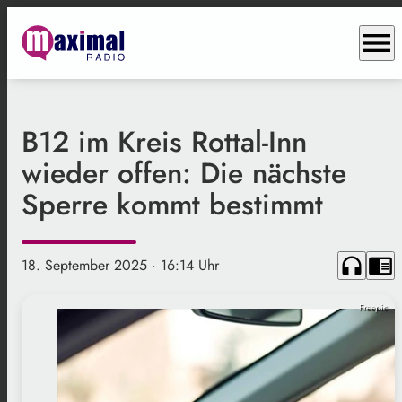
menu
B12 im Kreis Rottal-Inn
wieder offen: Die nächste
Sperre kommt bestimmt
headphones
chrome_reader_mode
18. September 2025
· 16:14 Uhr
Freepic