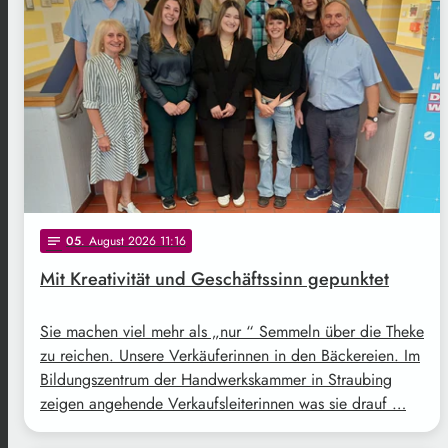
05
. August 2026 11:16
notes
Mit Kreativität und Geschäftssinn gepunktet
Sie machen viel mehr als „nur “ Semmeln über die Theke
zu reichen. Unsere Verkäuferinnen in den Bäckereien. Im
Bildungszentrum der Handwerkskammer in Straubing
zeigen angehende Verkaufsleiterinnen was sie drauf …