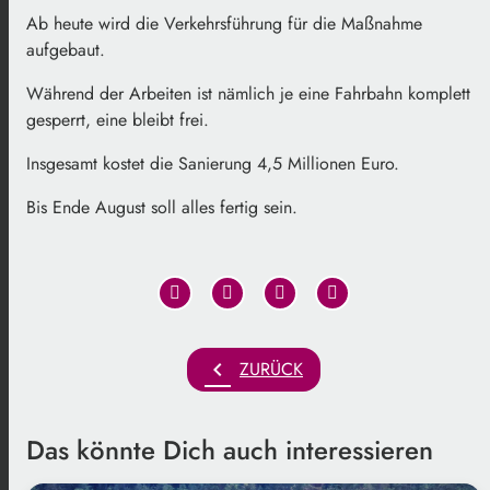
Ab heute wird die Verkehrsführung für die Maßnahme
aufgebaut.
Während der Arbeiten ist nämlich je eine Fahrbahn komplett
gesperrt, eine bleibt frei.
Insgesamt kostet die Sanierung 4,5 Millionen Euro.
Bis Ende August soll alles fertig sein.
chevron_left
ZURÜCK
Das könnte Dich auch interessieren