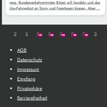
weg. Bundesverkehrsminister Bilger will handeln und das
Lkw-Fahrverbot an Sonn- und Feiertagen kippen. Aber …
AGB
Datenschutz
Impressum
Empfang
Privatsphäre
Barrierefreiheit