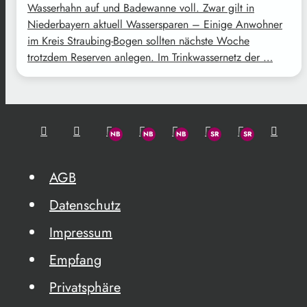
Wasserhahn auf und Badewanne voll. Zwar gilt in
Niederbayern aktuell Wassersparen – Einige Anwohner
im Kreis Straubing-Bogen sollten nächste Woche
trotzdem Reserven anlegen. Im Trinkwassernetz der …
AGB
Datenschutz
Impressum
Empfang
Privatsphäre