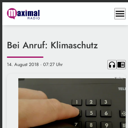
menu
Bei Anruf: Klimaschutz
headphones
chrome_reader_mode
14. August 2018
· 07:27 Uhr
Pixabay