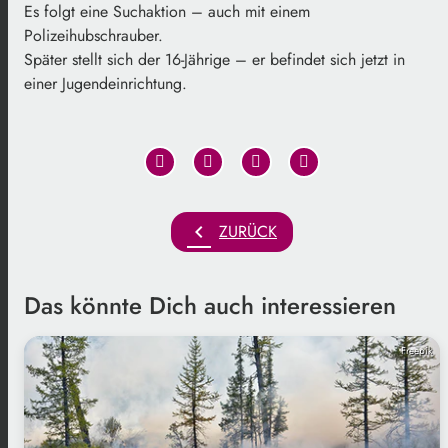
Es folgt eine Suchaktion – auch mit einem
Polizeihubschrauber.
Später stellt sich der 16-Jährige – er befindet sich jetzt in
einer Jugendeinrichtung.
chevron_left
ZURÜCK
Das könnte Dich auch interessieren
Freepik