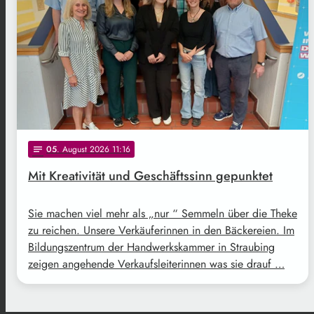
05
. August 2026 11:16
notes
Mit Kreativität und Geschäftssinn gepunktet
Sie machen viel mehr als „nur “ Semmeln über die Theke
zu reichen. Unsere Verkäuferinnen in den Bäckereien. Im
Bildungszentrum der Handwerkskammer in Straubing
zeigen angehende Verkaufsleiterinnen was sie drauf …