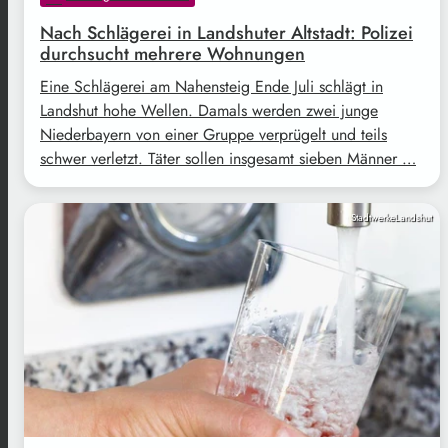
Nach Schlägerei in Landshuter Altstadt: Polizei
durchsucht mehrere Wohnungen
Eine Schlägerei am Nahensteig Ende Juli schlägt in
Landshut hohe Wellen. Damals werden zwei junge
Niederbayern von einer Gruppe verprügelt und teils
schwer verletzt. Täter sollen insgesamt sieben Männer …
StadtwerkeLandshut