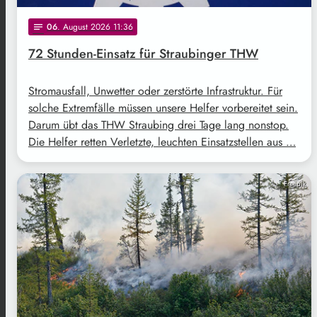
06
. August 2026 11:36
notes
72 Stunden-Einsatz für Straubinger THW
Stromausfall, Unwetter oder zerstörte Infrastruktur. Für
solche Extremfälle müssen unsere Helfer vorbereitet sein.
Darum übt das THW Straubing drei Tage lang nonstop.
Die Helfer retten Verletzte, leuchten Einsatzstellen aus …
Freepik