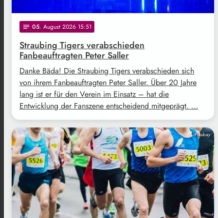
05
. August 2026 15:51
notes
Straubing Tigers verabschieden
Fanbeauftragten Peter Saller
Danke Bäda! Die Straubing Tigers verabschieden sich
von ihrem Fanbeauftragten Peter Saller. Über 20 Jahre
lang ist er für den Verein im Einsatz – hat die
Entwicklung der Fanszene entscheidend mitgeprägt. …
Pixabay