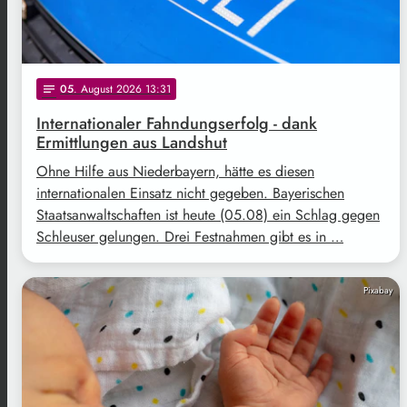
05
. August 2026 13:31
notes
Internationaler Fahndungserfolg - dank
Ermittlungen aus Landshut
Ohne Hilfe aus Niederbayern, hätte es diesen
internationalen Einsatz nicht gegeben. Bayerischen
Staatsanwaltschaften ist heute (05.08) ein Schlag gegen
Schleuser gelungen. Drei Festnahmen gibt es in …
Pixabay