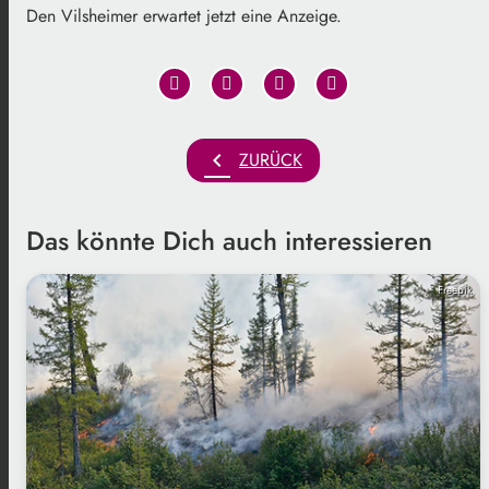
Den Vilsheimer erwartet jetzt eine Anzeige.
chevron_left
ZURÜCK
Das könnte Dich auch interessieren
Freepik