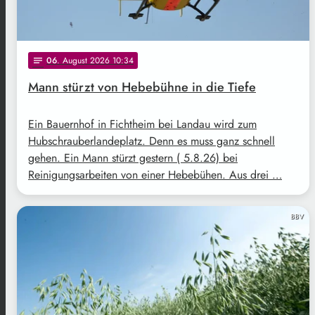
06
. August 2026 10:34
notes
Mann stürzt von Hebebühne in die Tiefe
Ein Bauernhof in Fichtheim bei Landau wird zum
Hubschrauberlandeplatz. Denn es muss ganz schnell
gehen. Ein Mann stürzt gestern ( 5.8.26) bei
Reinigungsarbeiten von einer Hebebühen. Aus drei …
BBV