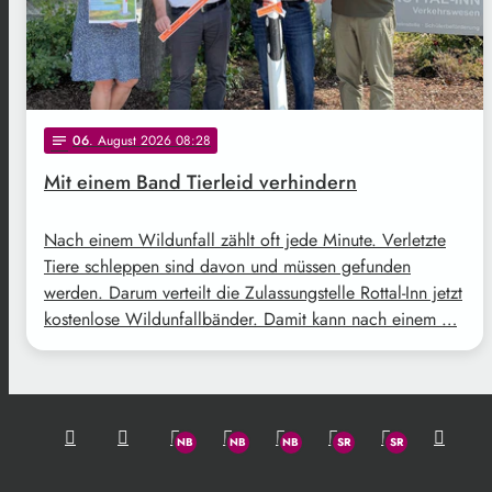
06
. August 2026 08:28
notes
Mit einem Band Tierleid verhindern
Nach einem Wildunfall zählt oft jede Minute. Verletzte
Tiere schleppen sind davon und müssen gefunden
werden. Darum verteilt die Zulassungstelle Rottal-Inn jetzt
kostenlose Wildunfallbänder. Damit kann nach einem …