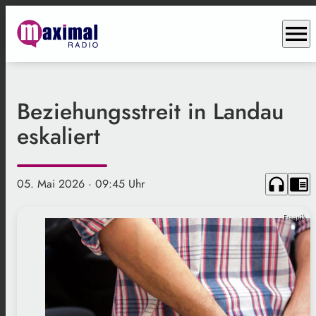
menu
Beziehungsstreit in Landau
eskaliert
headphones
chrome_reader_mode
05. Mai 2026
· 09:45 Uhr
Freepik