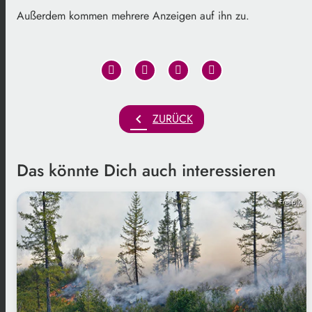
Außerdem kommen mehrere Anzeigen auf ihn zu.
chevron_left
ZURÜCK
Das könnte Dich auch interessieren
Freepik