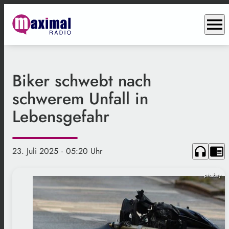
menu
Biker schwebt nach
schwerem Unfall in
Lebensgefahr
headphones
chrome_reader_mode
23. Juli 2025
· 05:20 Uhr
pixabay