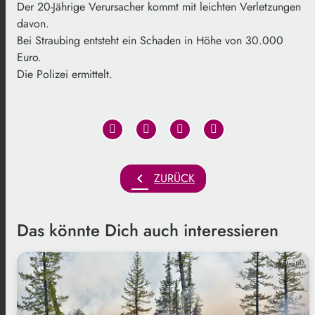
Der 20-Jährige Verursacher kommt mit leichten Verletzungen
davon.
Bei Straubing entsteht ein Schaden in Höhe von 30.000
Euro.
Die Polizei ermittelt.
chevron_left
ZURÜCK
Das könnte Dich auch interessieren
Freepik