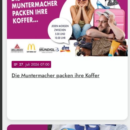
27
. Juli 2026 07:00
notes
Die Muntermacher packen ihre Koffer
.