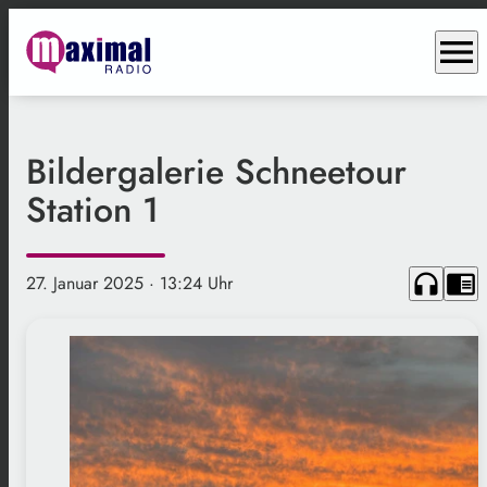
menu
Bildergalerie Schneetour
Station 1
headphones
chrome_reader_mode
27. Januar 2025
· 13:24 Uhr