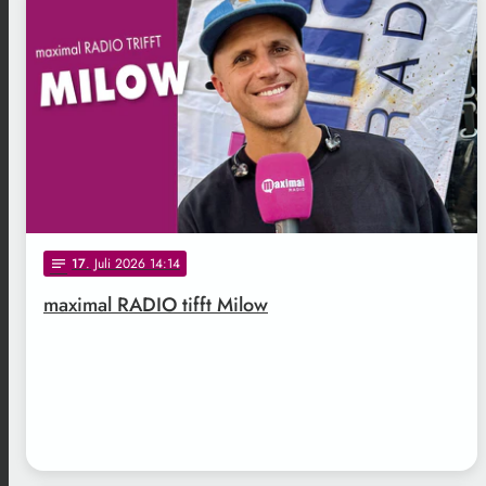
17
. Juli 2026 14:14
notes
maximal RADIO tifft Milow