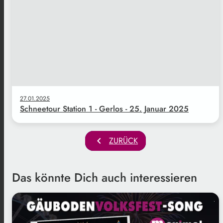
27.01.2025
Schneetour Station 1 - Gerlos - 25. Januar 2025
chevron_left
ZURÜCK
Das könnte Dich auch interessieren
.