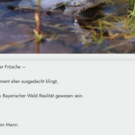
uer Frösche –
ment eher ausgedacht klingt,
k Bayerischer Wald Realität gewesen sein.
ein Mann: