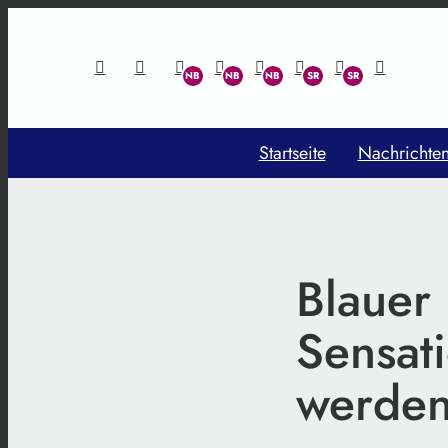
Startseite
Nachrichte
Blauer
Sensat
werde