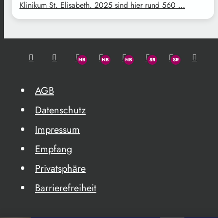
Klinikum St. Elisabeth. 2025 sind hier rund 560 …
AGB
Datenschutz
Impressum
Empfang
Privatsphäre
Barrierefreiheit