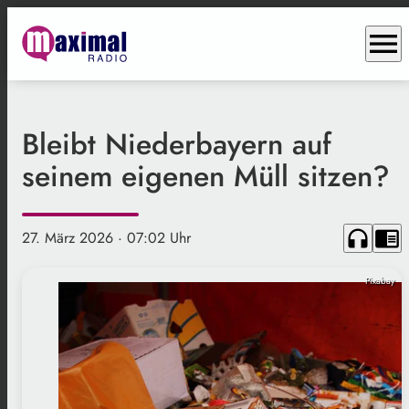
menu
Bleibt Niederbayern auf
seinem eigenen Müll sitzen?
headphones
chrome_reader_mode
27. März 2026
· 07:02 Uhr
Pixabay