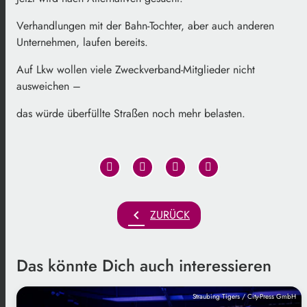
Verhandlungen mit der Bahn-Tochter, aber auch anderen
Unternehmen, laufen bereits.
Auf Lkw wollen viele Zweckverband-Mitglieder nicht
ausweichen –
das würde überfüllte Straßen noch mehr belasten.
chevron_left
ZURÜCK
Das könnte Dich auch interessieren
Straubing Tigers / City-Press GmbH