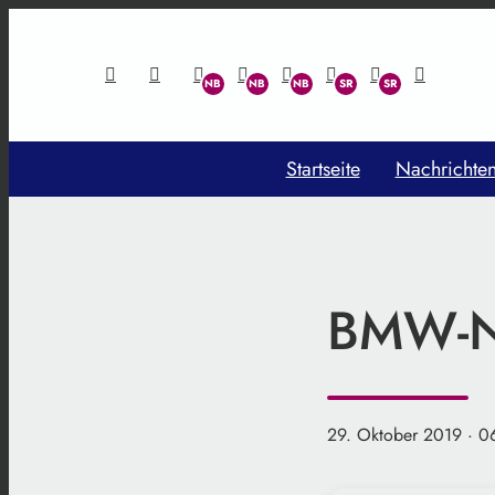
Startseite
Nachrichte
BMW-N
29. Oktober 2019
· 0