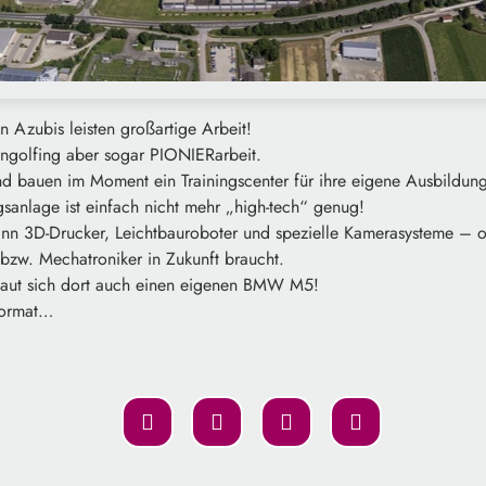
 Azubis leisten großartige Arbeit!
ngolfing aber sogar PIONIERarbeit.
d bauen im Moment ein Trainingscenter für ihre eigene Ausbildung
sanlage ist einfach nicht mehr „high-tech“ genug!
ann 3D-Drucker, Leichtbauroboter und spezielle Kamerasysteme – od
bzw. Mechatroniker in Zukunft braucht.
baut sich dort auch einen eigenen BMW M5!
rformat…