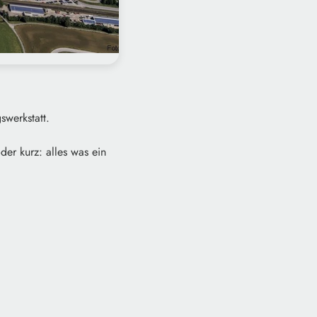
swerkstatt.
er kurz: alles was ein