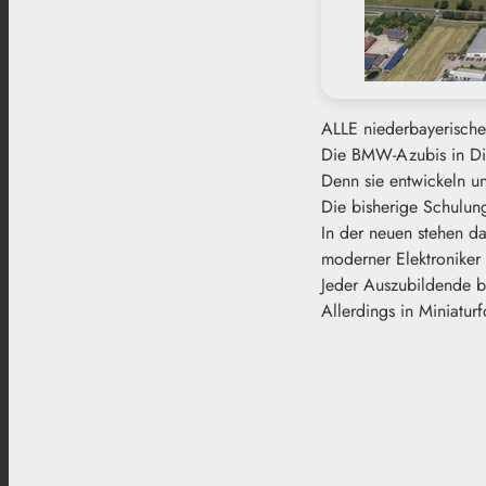
ALLE niederbayerischen
Die BMW-Azubis in Di
Denn sie entwickeln un
Die bisherige Schulung
In der neuen stehen d
moderner Elektroniker 
Jeder Auszubildende 
Allerdings in Miniatu