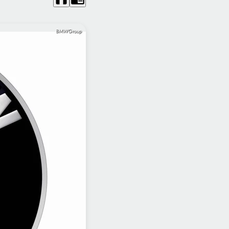
BMWGroup