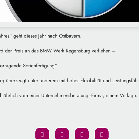
Jahres“ geht dieses Jahr nach Ostbayern.
d der Preis an das BMW Werk Regensburg verliehen –
vorragende Serienfertigung“.
 überzeugt unter anderem mit hoher Flexibilität und Leistungsfähi
 jährlich vom einer Unternehmensberatungs-Firma, einem Verlag und