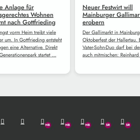
 Anlage für
Neuer Festwirt will
rsgerechtes Wohnen
Mainburger Gallimar
t nach Gottfrieding
erobern
ngst vorm Heim treibt viele
Der Gallimarkt in Mainburg 
r um. In Gottfrieding entsteht
Oktoberfest der Hallertau. 
gen eine Alternative. Direkt
Vater-Sohn-Duo darf bei de
Generationenpark startet …
auch mitmischen: Reinhar