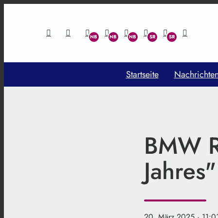
Startseite
Nachrichte
BMW Re
Jahres"
20. März 2025
· 11:0