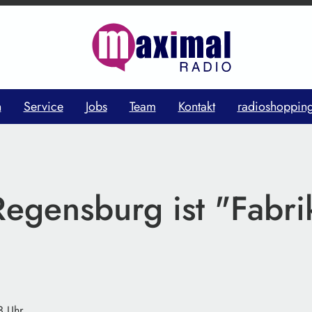
n
Service
Jobs
Team
Kontakt
radioshoppin
gensburg ist "Fabri
3 Uhr