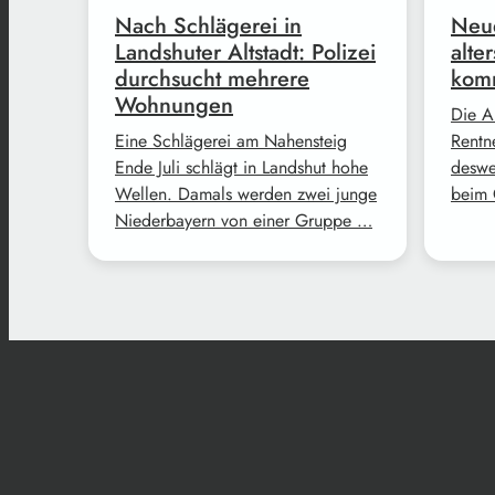
Nach Schlägerei in
Neue
Landshuter Altstadt: Polizei
alte
durchsucht mehrere
komm
Wohnungen
Die A
Eine Schlägerei am Nahensteig
Rentne
Ende Juli schlägt in Landshut hohe
deswe
Wellen. Damals werden zwei junge
beim 
Niederbayern von einer Gruppe …