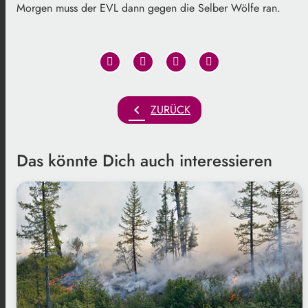
Morgen muss der EVL dann gegen die Selber Wölfe ran.
chevron_left
ZURÜCK
Das könnte Dich auch interessieren
Freepik