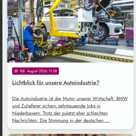
05
. August 2026 11:28
notes
Lichtblick für unsere Autoindustrie?
Die Autoindustrie ist der Motor unserer Wirtschaft. BMW
und Zulieferer sichern zehntausende Jobs in
Niederbayern. Trotz der zuletzt eher schlechten
Nachrichten: Die Stimmung in der deutschen …