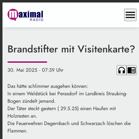
menu
Brandstifter mit Visitenkarte?
headphones
chrome_reader_mode
30. Mai 2025
· 07:39 Uhr
Das hätte schlimmer ausgehen können:
In einem Waldstück bei Perasdorf im Landkreis Straubing-
Bogen zündelt jemand.
Der Täter steckt gestern ( 29.5.25) einen Haufen mit
Holzresten an.
Die Feuerwehren Degernbach und Schwarzach löschen die
Flammen.