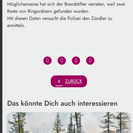
Möglicherweise hat sich der Brandstifter verraten, weil zwei
Reste von Ringordnern gefunden wurden.
Mit diesen Daten versucht die Polizei den Zündler zu
ermitteln.
chevron_left
ZURÜCK
Das könnte Dich auch interessieren
Freepik