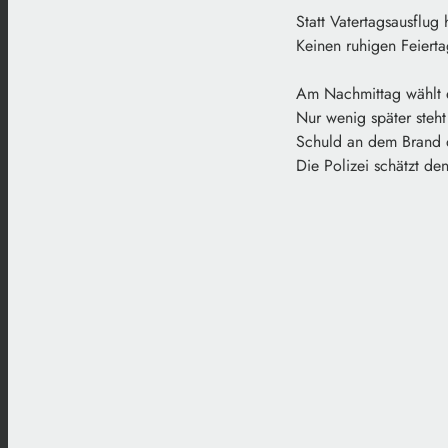
Statt Vatertagsausflug 
Keinen ruhigen Feiert
Am Nachmittag wählt e
Nur wenig später steh
Schuld an dem Brand d
Die Polizei schätzt d