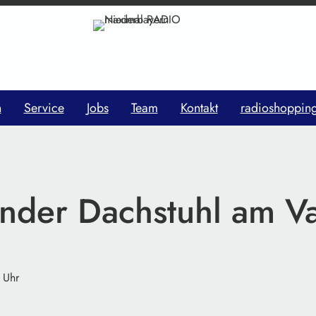
n
Service
Jobs
Team
Kontakt
radioshoppin
nder Dachstuhl am Va
 Uhr