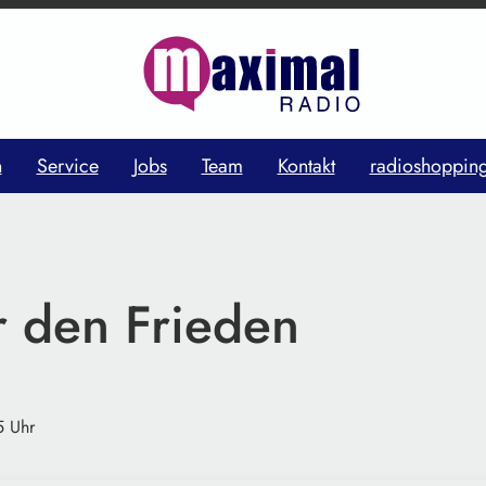
n
Service
Jobs
Team
Kontakt
radioshoppin
r den Frieden
5 Uhr