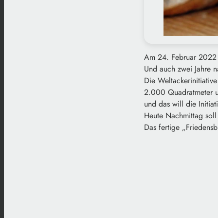
Am 24. Februar 2022 h
Und auch zwei Jahre na
Die Weltackerinitiativ
2.000 Quadratmeter um
und das will die Initi
Heute Nachmittag soll
Das fertige „Friedens