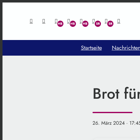
Startseite
Nachrichte
Brot fü
26. März 2024
· 17:4