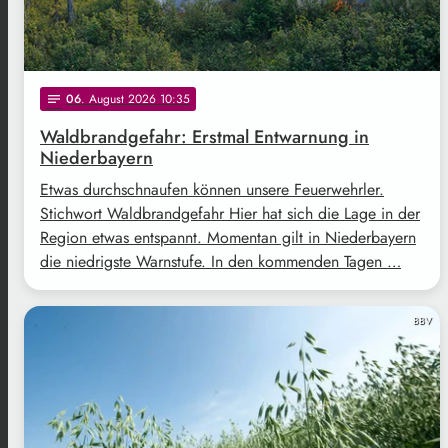
06
. August 2026 10:35
notes
Waldbrandgefahr: Erstmal Entwarnung in
Niederbayern
Etwas durchschnaufen können unsere Feuerwehrler.
Stichwort Waldbrandgefahr Hier hat sich die Lage in der
Region etwas entspannt. Momentan gilt in Niederbayern
die niedrigste Warnstufe. In den kommenden Tagen …
BBV