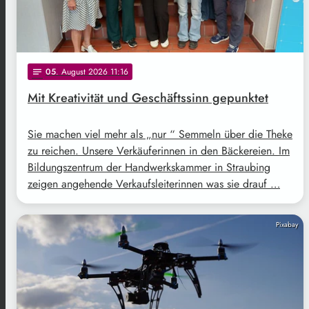
05
. August 2026 11:16
notes
Mit Kreativität und Geschäftssinn gepunktet
Sie machen viel mehr als „nur “ Semmeln über die Theke
zu reichen. Unsere Verkäuferinnen in den Bäckereien. Im
Bildungszentrum der Handwerkskammer in Straubing
zeigen angehende Verkaufsleiterinnen was sie drauf …
Pixabay