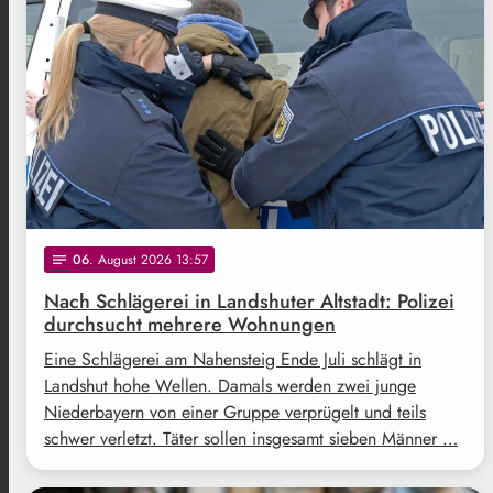
06
. August 2026 13:57
notes
Nach Schlägerei in Landshuter Altstadt: Polizei
durchsucht mehrere Wohnungen
Eine Schlägerei am Nahensteig Ende Juli schlägt in
Landshut hohe Wellen. Damals werden zwei junge
Niederbayern von einer Gruppe verprügelt und teils
schwer verletzt. Täter sollen insgesamt sieben Männer …