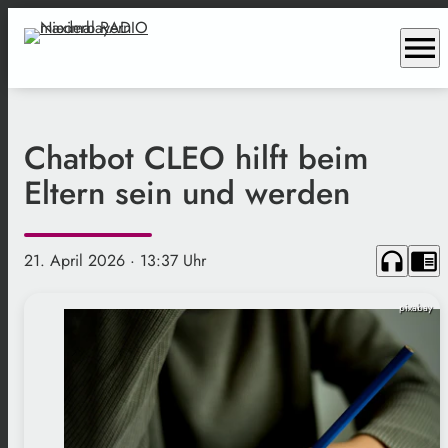
menu
Chatbot CLEO hilft beim
Eltern sein und werden
headphones
chrome_reader_mode
21. April 2026
· 13:37 Uhr
pixabay