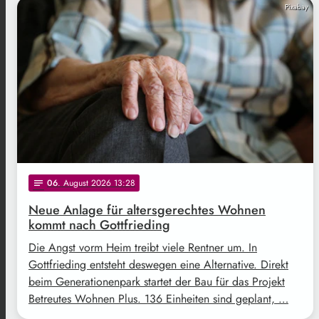
Pixabay
06
. August 2026 13:28
notes
Neue Anlage für altersgerechtes Wohnen
kommt nach Gottfrieding
Die Angst vorm Heim treibt viele Rentner um. In
Gottfrieding entsteht deswegen eine Alternative. Direkt
beim Generationenpark startet der Bau für das Projekt
Betreutes Wohnen Plus. 136 Einheiten sind geplant, …