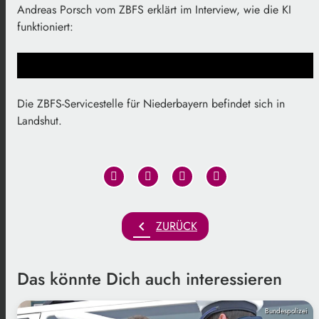
Andreas Porsch vom ZBFS erklärt im Interview, wie die KI
funktioniert:
Die ZBFS-Servicestelle für Niederbayern befindet sich in
Landshut.
chevron_left
ZURÜCK
Das könnte Dich auch interessieren
Bundespolizei