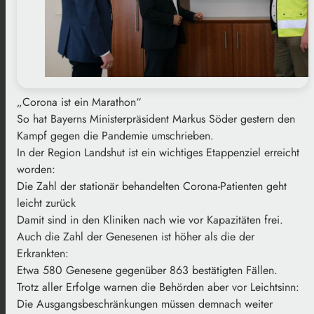
„Corona ist ein Marathon“
So hat Bayerns Ministerpräsident Markus Söder gestern den
Kampf gegen die Pandemie umschrieben.
In der Region Landshut ist ein wichtiges Etappenziel erreicht
worden:
Die Zahl der stationär behandelten Corona-Patienten geht
leicht zurück
Damit sind in den Kliniken nach wie vor Kapazitäten frei.
Auch die Zahl der Genesenen ist höher als die der
Erkrankten:
Etwa 580 Genesene gegenüber 863 bestätigten Fällen.
Trotz aller Erfolge warnen die Behörden aber vor Leichtsinn:
Die Ausgangsbeschränkungen müssen demnach weiter