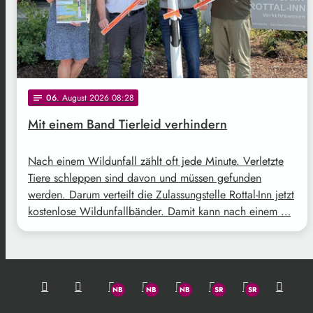
06
. August 2026 08:28
notes
Mit einem Band Tierleid verhindern
Nach einem Wildunfall zählt oft jede Minute. Verletzte
Tiere schleppen sind davon und müssen gefunden
werden. Darum verteilt die Zulassungstelle Rottal-Inn jetzt
kostenlose Wildunfallbänder. Damit kann nach einem …