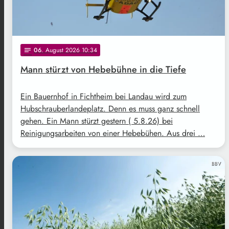
06
. August 2026 10:34
notes
Mann stürzt von Hebebühne in die Tiefe
Ein Bauernhof in Fichtheim bei Landau wird zum
Hubschrauberlandeplatz. Denn es muss ganz schnell
gehen. Ein Mann stürzt gestern ( 5.8.26) bei
Reinigungsarbeiten von einer Hebebühen. Aus drei …
BBV