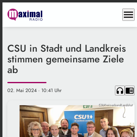
menu
CSU in Stadt und Landkreis
stimmen gemeinsame Ziele
ab
headphones
chrome_reader_mode
02. Mai 2024
· 10:41 Uhr
CSUKreisverbandLandshut