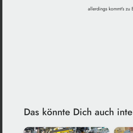
allerdings kommt’s zu 
Das könnte Dich auch inte
Funkhaus Landshut