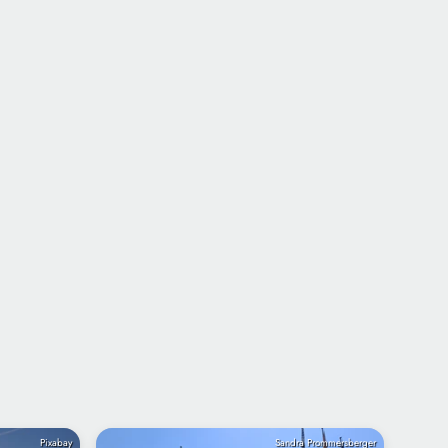
Pixabay
Sandra Prommersberger