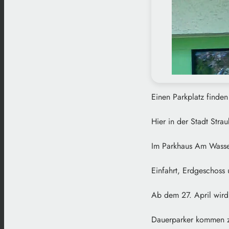
Einen Parkplatz finde
Hier in der Stadt Stra
Im Parkhaus Am Wasser
Einfahrt, Erdgeschos
Ab dem 27. April wird
Dauerparker kommen z