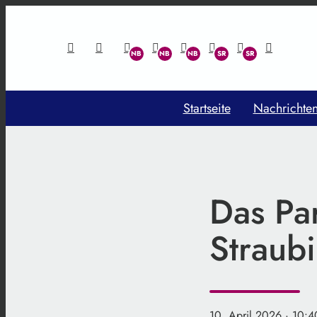
Startseite
Nachrichte
Das Pa
Straubi
10. April 2026
· 10:4