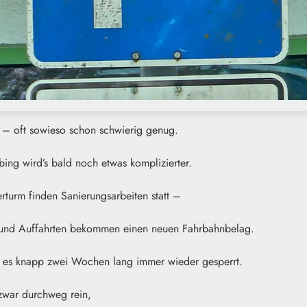
n – oft sowieso schon schwierig genug.
ubing wird’s bald noch etwas komplizierter.
turm finden Sanierungsarbeiten statt –
s und Auffahrten bekommen einen neuen Fahrbahnbelag.
 es knapp zwei Wochen lang immer wieder gesperrt.
war durchweg rein,