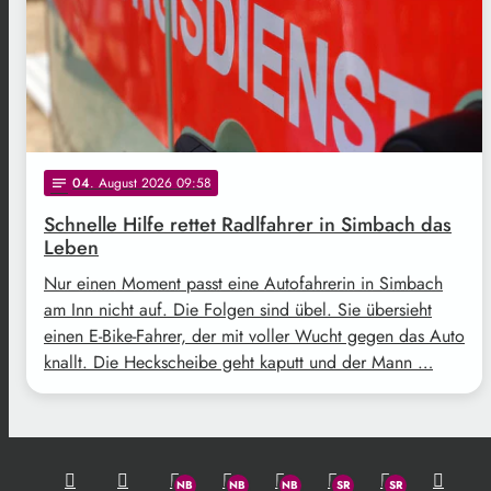
04
. August 2026 09:58
notes
Schnelle Hilfe rettet Radlfahrer in Simbach das
Leben
Nur einen Moment passt eine Autofahrerin in Simbach
am Inn nicht auf. Die Folgen sind übel. Sie übersieht
einen E-Bike-Fahrer, der mit voller Wucht gegen das Auto
knallt. Die Heckscheibe geht kaputt und der Mann …