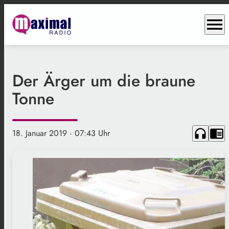
menu
Der Ärger um die braune
Tonne
headphones
chrome_reader_mode
18. Januar 2019
· 07:43 Uhr