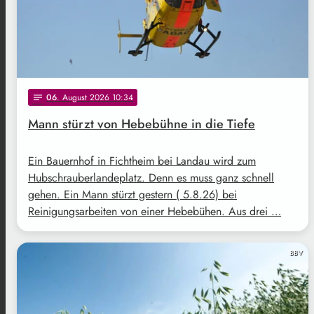
06
. August 2026 10:34
notes
Mann stürzt von Hebebühne in die Tiefe
Ein Bauernhof in Fichtheim bei Landau wird zum
Hubschrauberlandeplatz. Denn es muss ganz schnell
gehen. Ein Mann stürzt gestern ( 5.8.26) bei
Reinigungsarbeiten von einer Hebebühen. Aus drei …
BBV