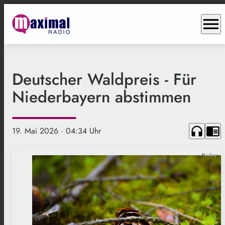
menu
Deutscher Waldpreis - Für
Niederbayern abstimmen
headphones
chrome_reader_mode
19. Mai 2026
· 04:34 Uhr
Pixabay